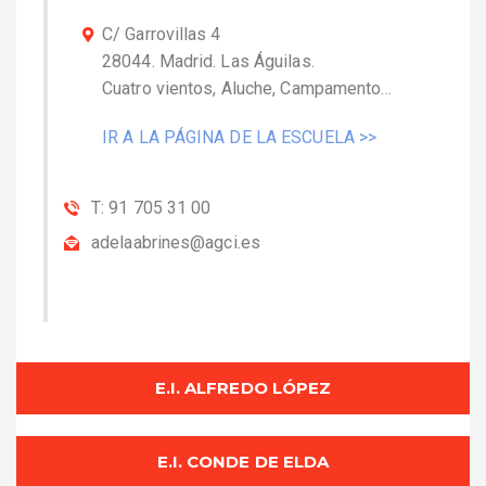
C/ Garrovillas 4
28044. Madrid. Las Águilas.
Cuatro vientos, Aluche, Campamento…
IR A LA PÁGINA DE LA ESCUELA >>
T: 91 705 31 00
adelaabrines@agci.es
E.I. ALFREDO LÓPEZ
E.I. CONDE DE ELDA