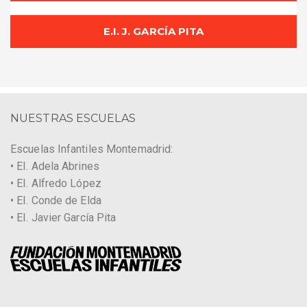
E.I. J. GARCÍA PITA
NUESTRAS ESCUELAS
Escuelas Infantiles Montemadrid:
• EI. Adela Abrines
• EI. Alfredo López
• EI. Conde de Elda
• EI. Javier García Pita