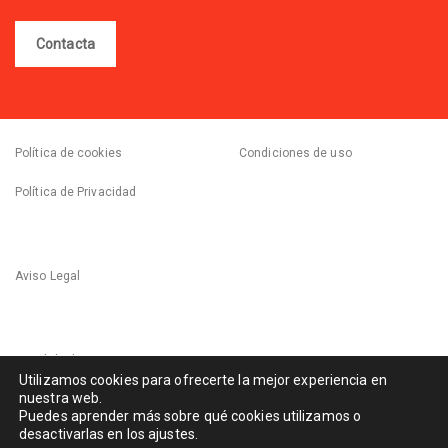
Contacta
Política de cookies
Condiciones de uso
Política de Privacidad
Aviso Legal
Canal de denuncias
Utilizamos cookies para ofrecerte la mejor experiencia en
nuestra web.
Puedes aprender más sobre qué cookies utilizamos o
desactivarlas en los ajustes.
© 2021-2024 Escuelas Infantiles Montemadrid