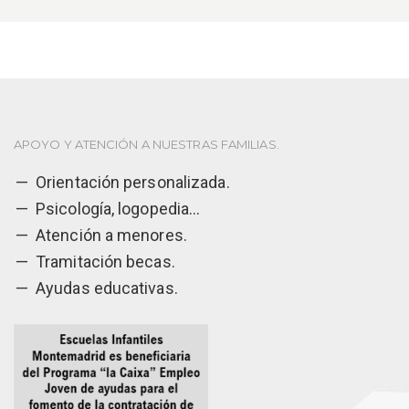
APOYO Y ATENCIÓN A NUESTRAS FAMILIAS.
Orientación personalizada.
Psicología, logopedia...
Atención a menores.
Tramitación becas.
Ayudas educativas.