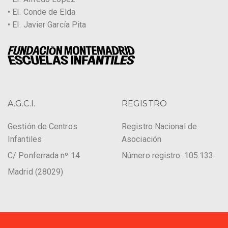
• EI. Conde de Elda
• EI. Javier García Pita
A.G.C.I.
REGISTRO
Gestión de Centros
Registro Nacional de
Infantiles
Asociación
C/ Ponferrada nº 14
Número registro: 105.133.
Madrid (28029)