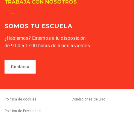
TRABAJA CON NOSOTROS
. . . . . . .
SOMOS TU ESCUELA
¿Hablamos? Estamos a tu disposición
de 9:00 a 17:00 horas de lunes a viernes.
Contacta
Política de cookies
Condiciones de uso
Política de Privacidad