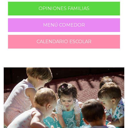
OPINIONES FAMILIAS
MENÚ COMEDOR
CALENDARIO ESCOLAR