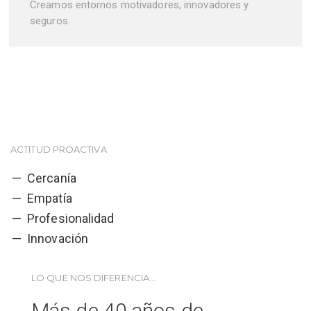
Creamos entornos motivadores, innovadores y
seguros.
ACTITUD PROACTIVA
Cercanía
Empatía
Profesionalidad
Innovación
LO QUE NOS DIFERENCIA...
Más de 40 años de