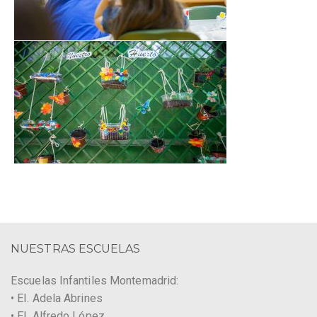
NUESTRAS ESCUELAS
Escuelas Infantiles Montemadrid:
• EI. Adela Abrines
• EI. Alfredo López