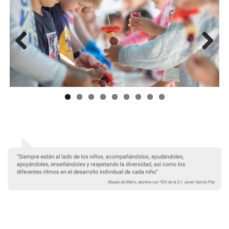
Previ
Next
ous