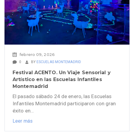
febrero 09, 2026
0
BY
ESCUELAS MONTEMADRID
Festival ACENTO. Un Viaje Sensorial y
Artístico en las Escuelas Infantiles
Montemadrid
El pasado sábado 24 de enero, las Escuelas
Infantiles Montemadrid participaron con gran
éxito en…
Leer más