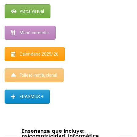
Visita Virtual
Menú comedor
Calendario 2025/26
Folleto Institucional
ERASMUS +
Enseñanza que incluye:
psicomotricidad, informática,