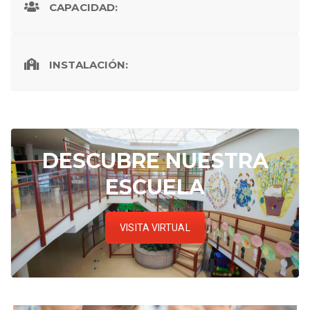
CAPACIDAD:
INSTALACIÓN:
DESCUBRE NUESTRA
ESCUELA
VISITA VIRTUAL