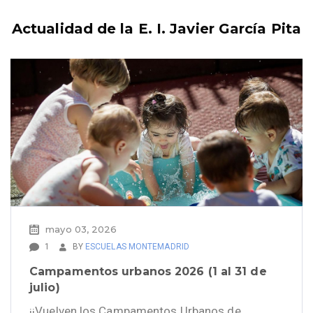
Actualidad de la E. I. Javier García Pita
mayo 03, 2026
1
BY
ESCUELAS MONTEMADRID
Campamentos urbanos 2026 (1 al 31 de
julio)
¡¡Vuelven los Campamentos Urbanos de