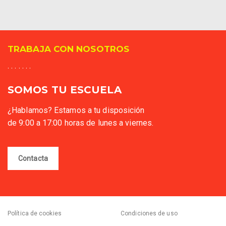
TRABAJA CON NOSOTROS
. . . . . . .
SOMOS TU ESCUELA
¿Hablamos? Estamos a tu disposición
de 9:00 a 17:00 horas de lunes a viernes.
Contacta
Política de cookies
Condiciones de uso