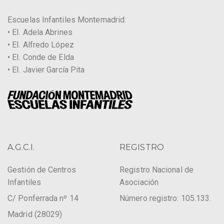
Escuelas Infantiles Montemadrid:
• EI. Adela Abrines
• EI. Alfredo López
• EI. Conde de Elda
• EI. Javier García Pita
A.G.C.I.
REGISTRO
Gestión de Centros
Registro Nacional de
Infantiles
Asociación
C/ Ponferrada nº 14
Número registro: 105.133.
Madrid (28029)