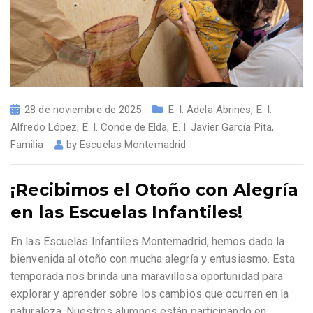
28 de noviembre de 2025
E. I. Adela Abrines
,
E. I.
Alfredo López
,
E. I. Conde de Elda
,
E. I. Javier García Pita
,
Familia
by
Escuelas Montemadrid
¡Recibimos el Otoño con Alegría
en las Escuelas Infantiles!
En las Escuelas Infantiles Montemadrid, hemos dado la
bienvenida al otoño con mucha alegría y entusiasmo. Esta
temporada nos brinda una maravillosa oportunidad para
explorar y aprender sobre los cambios que ocurren en la
naturaleza. Nuestros alumnos están participando en