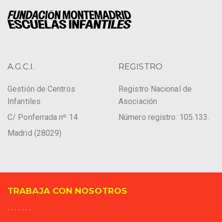
A.G.C.I.
REGISTRO
Gestión de Centros
Registro Nacional de
Infantiles
Asociación
C/ Ponferrada nº 14
Número registro: 105.133.
Madrid (28029)
TRABAJA CON NOSOTROS
. . . . . . .