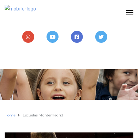
Home
Escuelas Montemadrid