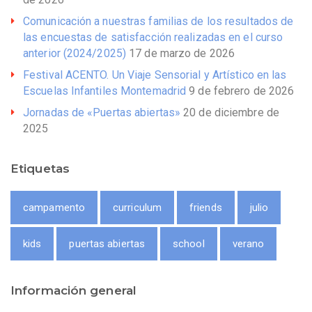
Comunicación a nuestras familias de los resultados de
las encuestas de satisfacción realizadas en el curso
anterior (2024/2025)
17 de marzo de 2026
Festival ACENTO. Un Viaje Sensorial y Artístico en las
Escuelas Infantiles Montemadrid
9 de febrero de 2026
Jornadas de «Puertas abiertas»
20 de diciembre de
2025
Etiquetas
campamento
curriculum
friends
julio
kids
puertas abiertas
school
verano
Información general