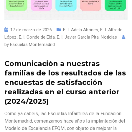
17 de marzo de 2026
E. I. Adela Abrines
,
E. I. Alfredo
López
,
E. I. Conde de Elda
,
E. I. Javier García Pita
,
Noticias
by
Escuelas Montemadrid
Comunicación a nuestras
familias de los resultados de las
encuestas de satisfacción
realizadas en el curso anterior
(2024/2025)
Como ya sabéis, las Escuelas Infantiles de la Fundación
Montemadrid, comenzamos hace años la implantación del
Modelo de Excelencia EFQM, con objeto de mejorar la