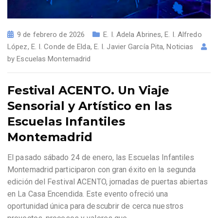
9 de febrero de 2026
E. I. Adela Abrines
,
E. I. Alfredo
López
,
E. I. Conde de Elda
,
E. I. Javier García Pita
,
Noticias
by
Escuelas Montemadrid
Festival ACENTO. Un Viaje
Sensorial y Artístico en las
Escuelas Infantiles
Montemadrid
El pasado sábado 24 de enero, las Escuelas Infantiles
Montemadrid participaron con gran éxito en la segunda
edición del Festival ACENTO, jornadas de puertas abiertas
en La Casa Encendida. Este evento ofreció una
oportunidad única para descubrir de cerca nuestros