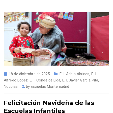
18 de diciembre de 2025
E. I. Adela Abrines
,
E. I.
Alfredo López
,
E. I. Conde de Elda
,
E. I. Javier García Pita
,
Noticias
by
Escuelas Montemadrid
Felicitación Navideña de las
Escuelas Infantiles