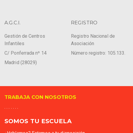
A.G.C.I.
REGISTRO
Gestión de Centros
Registro Nacional de
Infantiles
Asociación
C/ Ponferrada nº 14
Número registro: 105.133.
Madrid (28029)
TRABAJA CON NOSOTROS
. . . . . . .
SOMOS TU ESCUELA