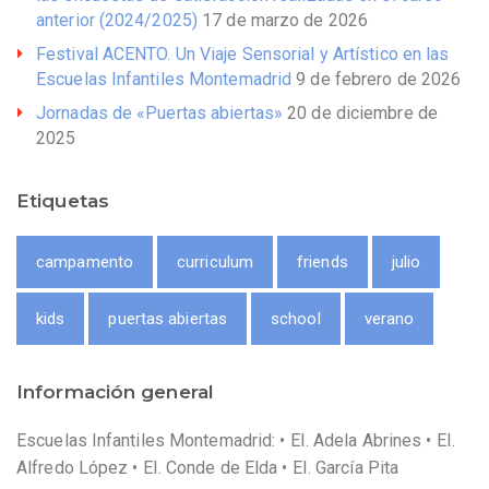
anterior (2024/2025)
17 de marzo de 2026
Festival ACENTO. Un Viaje Sensorial y Artístico en las
Escuelas Infantiles Montemadrid
9 de febrero de 2026
Jornadas de «Puertas abiertas»
20 de diciembre de
2025
Etiquetas
campamento
curriculum
friends
julio
kids
puertas abiertas
school
verano
Información general
Escuelas Infantiles Montemadrid: • EI. Adela Abrines • EI.
Alfredo López • EI. Conde de Elda • EI. García Pita