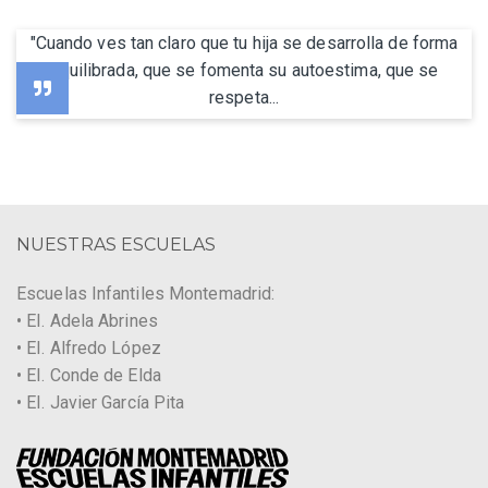
"Cuando ves tan claro que tu hija se desarrolla de forma
equilibrada, que se fomenta su autoestima, que se
respeta...
NUESTRAS ESCUELAS
Escuelas Infantiles Montemadrid:
• EI. Adela Abrines
• EI. Alfredo López
• EI. Conde de Elda
• EI. Javier García Pita