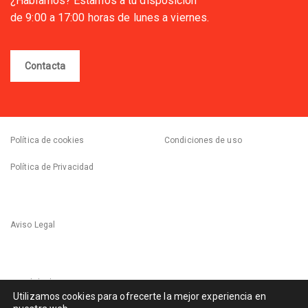
¿Hablamos? Estamos a tu disposición
de 9:00 a 17:00 horas de lunes a viernes.
Contacta
Política de cookies
Condiciones de uso
Política de Privacidad
Aviso Legal
Canal de denuncias
Utilizamos cookies para ofrecerte la mejor experiencia en