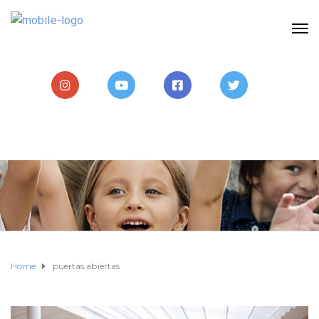
Home
puertas abiertas