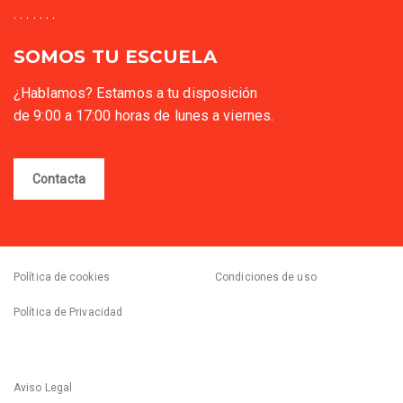
. . . . . . .
SOMOS TU ESCUELA
¿Hablamos? Estamos a tu disposición
de 9:00 a 17:00 horas de lunes a viernes.
Contacta
Política de cookies
Condiciones de uso
Política de Privacidad
Aviso Legal