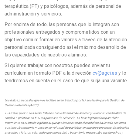
terapéutica (PT) y psicólogos, además de personal de
administración y servicios.
Por encima de todo, las personas que lo integran son
profesionales entregados y comprometidos con un
objetivo común: formar en valores a través de la atención
personalizada consiguiendo así el máximo desarrollo de
las capacidades de nuestros alumnos.
Si quieres trabajar con nosotros puedes enviar tu
currículum en formato PDF a la dirección
cv@agci.es
y lo
tendremos en cuenta en el caso de que surja una vacante.
Los datos personales que nos facilites serán tratados por la Asociación para la Gestión de
Centros Infantiles (AGCI).
Tus datos personales serán tratados con la finalidad de analizar y valorar su candidatura de
empleo o prácticas en futuros procesos de selección. La base legitimadora para dicho
tratamiento es el interés legítimo al que apelamos cuando el candidato ha llevado acciones
que inequívocamente muestran su voluntad de participar en nuestros procesos de selección
presentes y futuros, valorando que nunca dicho tratamiento menoscabe sus derechos y