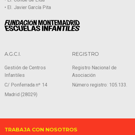
• EI. Javier García Pita
A.G.C.I.
REGISTRO
Gestión de Centros
Registro Nacional de
Infantiles
Asociación
C/ Ponferrada nº 14
Número registro: 105.133.
Madrid (28029)
TRABAJA CON NOSOTROS