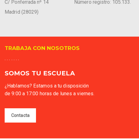
C/ Ponferrada nº 14
Número registro: 105.133.
Madrid (28029)
TRABAJA CON NOSOTROS
. . . . . . .
SOMOS TU ESCUELA
¿Hablamos? Estamos a tu disposición
de 9:00 a 17:00 horas de lunes a viernes.
Contacta