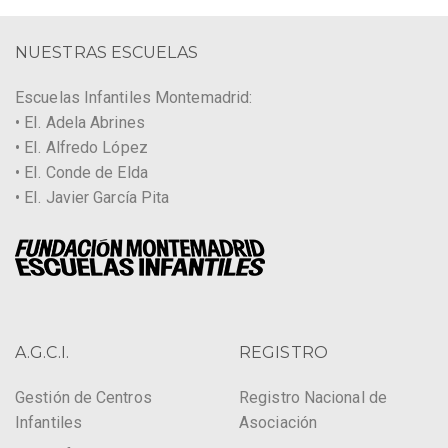
NUESTRAS ESCUELAS
Escuelas Infantiles Montemadrid:
• EI. Adela Abrines
• EI. Alfredo López
• EI. Conde de Elda
• EI. Javier García Pita
A.G.C.I.
REGISTRO
Gestión de Centros
Registro Nacional de
Infantiles
Asociación