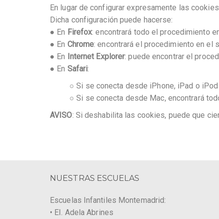
En lugar de configurar expresamente las cookies
Dicha configuración puede hacerse:
● En
Firefox
: encontrará todo el procedimiento e
● En
Chrome
: encontrará el procedimiento en el 
● En
Internet Explorer
: puede encontrar el proce
● En
Safari
:
○ Si se conecta desde iPhone, iPad o iPod 
○ Si se conecta desde Mac, encontrará tod
AVISO
: Si deshabilita las cookies, puede que ci
NUESTRAS ESCUELAS
Escuelas Infantiles Montemadrid:
• EI. Adela Abrines