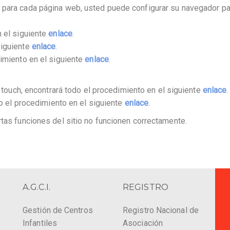
 para cada página web, usted puede configurar su navegador pa
n el siguiente
enlace
.
siguiente
enlace
.
dimiento en el siguiente
enlace
.
touch, encontrará todo el procedimiento en el siguiente
enlace
.
o el procedimiento en el siguiente
enlace
.
ertas funciones del sitio no funcionen correctamente.
A.G.C.I.
REGISTRO
Gestión de Centros
Registro Nacional de
Infantiles
Asociación