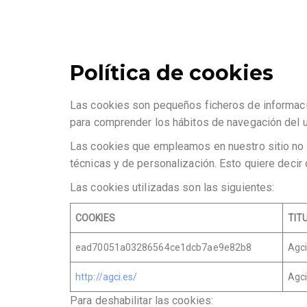
Política de cookies
Las cookies son pequeños ficheros de informaci
para comprender los hábitos de navegación del us
Las cookies que empleamos en nuestro sitio no r
técnicas y de personalización. Esto quiere decir 
Las cookies utilizadas son las siguientes:
COOKIES
TIT
ead70051a03286564ce1dcb7ae9e82b8
Agci
http://agci.es/
Agci
Para deshabilitar las cookies: