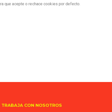
ra que acepte o rechace cookies por defecto.
TRABAJA CON NOSOTROS