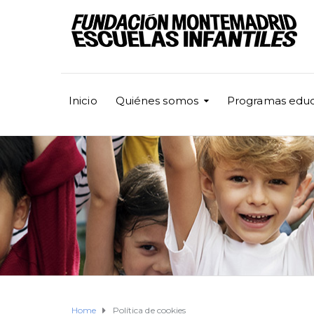
Inicio
Quiénes somos
Programas educ
Home
Política de cookies