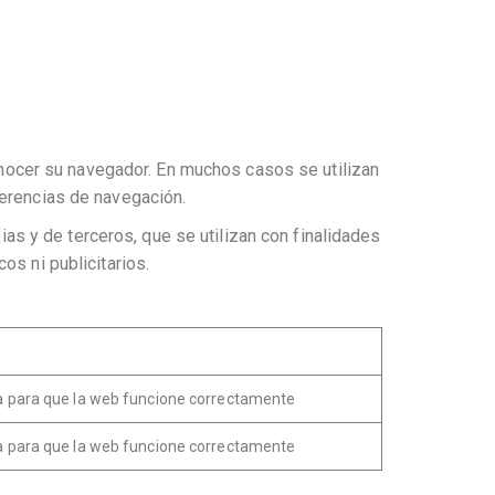
ocer su navegador. En muchos casos se utilizan
ferencias de navegación.
s y de terceros, que se utilizan con finalidades
os ni publicitarios.
ia para que la web funcione correctamente
ia para que la web funcione correctamente