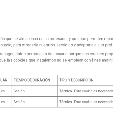
ón que se almacenan en su ordenador y que nos permiten recon
uario, para ofrecerle nuestros servicios y adaptarla a sus pre
ecogen datos personales del usuario porque son cookies propia
que las cookies que instalamos no se emplean con fines analític
ULAR
TIEMPO DE DURACIÓN
TIPO Y DESCRIPCIÓN
.es
Sesión
Técnica : Esta cookie es necesar
.es
Sesión
Técnica : Esta cookie es necesar