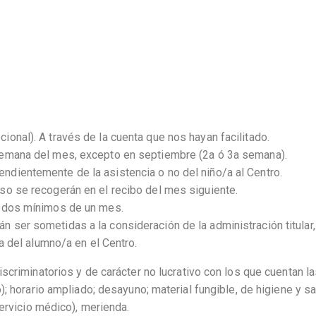
ional). A través de la cuenta que nos hayan facilitado.
semana del mes, excepto en septiembre (2a ó 3a semana).
ndientemente de la asistencia o no del niño/a al Centro.
so se recogerán en el recibo del mes siguiente.
íodos mínimos de un mes.
n ser sometidas a la consideración de la administración titular,
ja del alumno/a en el Centro.
scriminatorios y de carácter no lucrativo con los que cuentan l
; horario ampliado; desayuno; material fungible, de higiene y sa
ervicio médico), merienda.