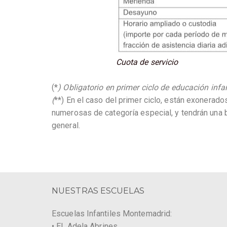
Cuota de servicio
(*
) Obligatorio en primer ciclo de educación infan
(
**) En el caso del primer ciclo, están exonerad
numerosas de categoría especial, y tendrán una 
general.
NUESTRAS ESCUELAS
Escuelas Infantiles Montemadrid:
• EI. Adela Abrines