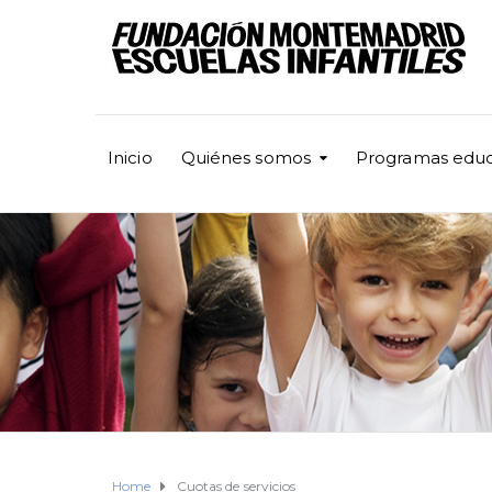
Inicio
Quiénes somos
Programas educ
Home
Cuotas de servicios