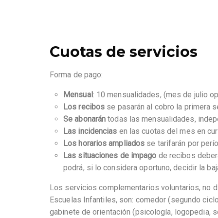
Cuotas de servicios
Forma de pago:
Mensual
: 10 mensualidades, (mes de julio opc
Los recibos
se pasarán al cobro la primera 
Se abonarán
todas las mensualidades, indepe
Las incidencias
en las cuotas del mes en cur
Los horarios ampliados
se tarifarán por per
Las situaciones de impago
de recibos deberá
podrá, si lo considera oportuno, decidir la ba
Los servicios complementarios voluntarios, no di
Escuelas Infantiles, son: comedor (segundo ciclo)
gabinete de orientación (psicología, logopedia, s