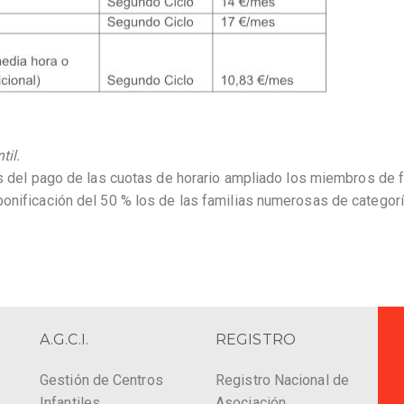
til.
os del pago de las cuotas de horario ampliado los miembros de 
bonificación del 50 % los de las familias numerosas de categor
A.G.C.I.
REGISTRO
Gestión de Centros
Registro Nacional de
Infantiles
Asociación