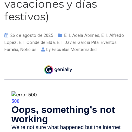
vacaciones y días
festivos)
26 de agosto de 2025
E. I. Adela Abrines
,
E. I. Alfredo
López
,
E. I. Conde de Elda
,
E. I. Javier García Pita
,
Eventos
,
Familia
,
Noticias
by
Escuelas Montemadrid