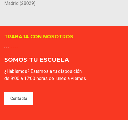
Madrid (28029)
TRABAJA CON NOSOTROS
. . . . . . .
SOMOS TU ESCUELA
¿Hablamos? Estamos a tu disposición
de 9:00 a 17:00 horas de lunes a viernes.
Contacta