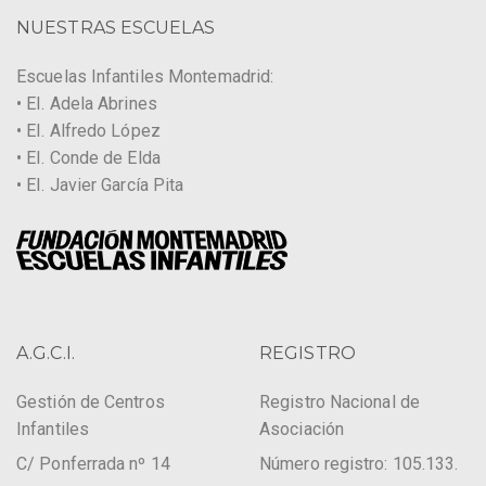
NUESTRAS ESCUELAS
Escuelas Infantiles Montemadrid:
• EI. Adela Abrines
• EI. Alfredo López
• EI. Conde de Elda
• EI. Javier García Pita
A.G.C.I.
REGISTRO
Gestión de Centros
Registro Nacional de
Infantiles
Asociación
C/ Ponferrada nº 14
Número registro: 105.133.