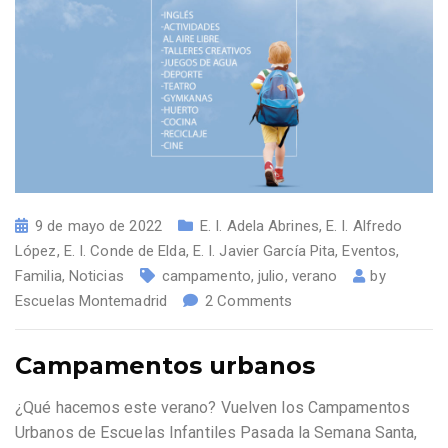
9 de mayo de 2022
E. I. Adela Abrines
,
E. I. Alfredo
López
,
E. I. Conde de Elda
,
E. I. Javier García Pita
,
Eventos
,
Familia
,
Noticias
campamento
,
julio
,
verano
by
Escuelas Montemadrid
2 Comments
Campamentos urbanos
¿Qué hacemos este verano? Vuelven los Campamentos
Urbanos de Escuelas Infantiles Pasada la Semana Santa,