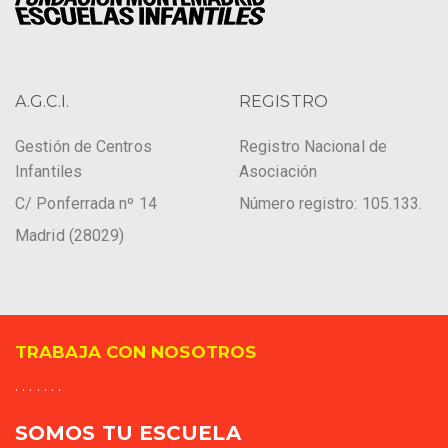
A.G.C.I.
REGISTRO
Gestión de Centros
Registro Nacional de
Infantiles
Asociación
C/ Ponferrada nº 14
Número registro: 105.133.
Madrid (28029)
TRABAJA CON NOSOTROS
. . . . . . .
SOMOS TU ESCUELA