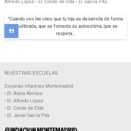
Alfredo López • EI. Conde de Elda • EI. García Pita
"Cuando ves tan claro que tu hija se desarrolla de forma
equilibrada, que se fomenta su autoestima, que se
respeta...
NUESTRAS ESCUELAS
Escuelas Infantiles Montemadrid:
• EI. Adela Abrines
• EI. Alfredo López
• EI. Conde de Elda
• EI. Javier García Pita