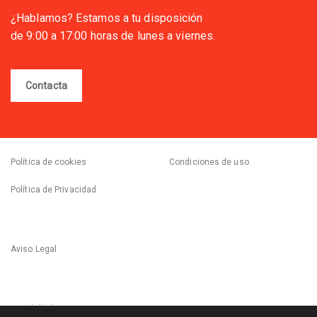
¿Hablamos? Estamos a tu disposición
de 9:00 a 17:00 horas de lunes a viernes.
Contacta
Política de cookies
Condiciones de uso
Política de Privacidad
Aviso Legal
Canal de denuncias