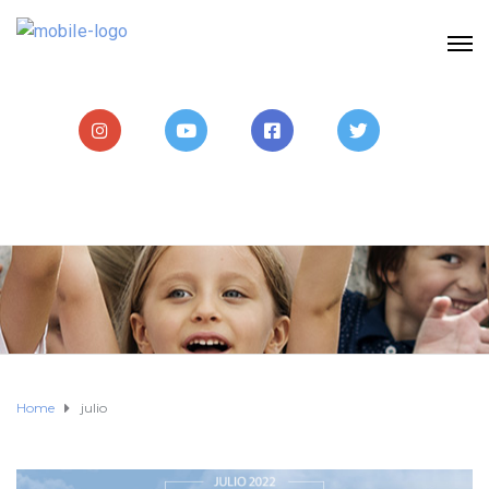
Home
julio