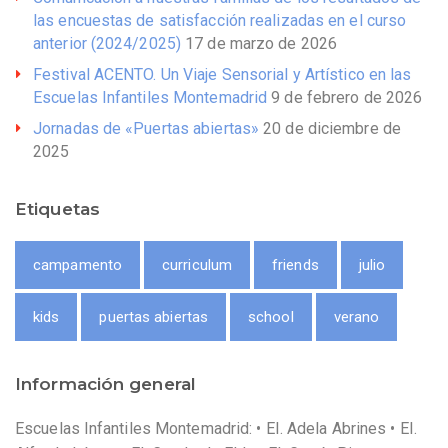
las encuestas de satisfacción realizadas en el curso
anterior (2024/2025)
17 de marzo de 2026
Festival ACENTO. Un Viaje Sensorial y Artístico en las
Escuelas Infantiles Montemadrid
9 de febrero de 2026
Jornadas de «Puertas abiertas»
20 de diciembre de
2025
Etiquetas
campamento
curriculum
friends
julio
kids
puertas abiertas
school
verano
Información general
Escuelas Infantiles Montemadrid: • EI. Adela Abrines • EI.