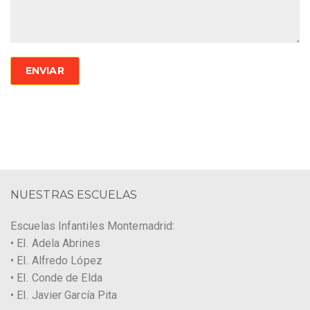
NUESTRAS ESCUELAS
Escuelas Infantiles Montemadrid:
• EI. Adela Abrines
• EI. Alfredo López
• EI. Conde de Elda
• EI. Javier García Pita