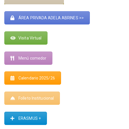
ÁREA PRIVADA ADELA ABRINES >>
Visita Virtual
Menú comedor
Calendario 2025/26
Folleto Institucional
ERASMUS +