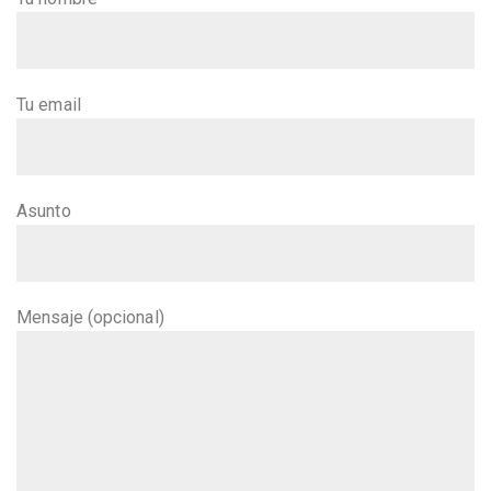
Tu email
Asunto
Mensaje (opcional)