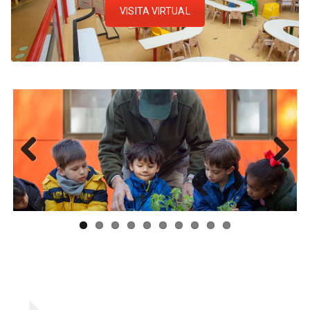
VISITA VIRTUAL
Previ
Next
ous