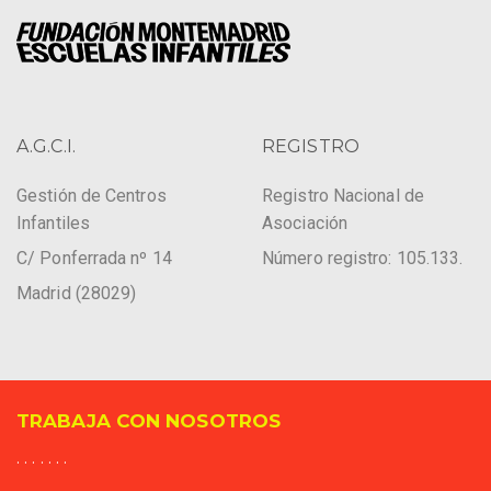
A.G.C.I.
REGISTRO
Gestión de Centros
Registro Nacional de
Infantiles
Asociación
C/ Ponferrada nº 14
Número registro: 105.133.
Madrid (28029)
TRABAJA CON NOSOTROS
. . . . . . .