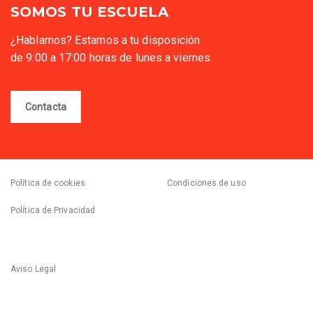
SOMOS TU ESCUELA
¿Hablamos? Estamos a tu disposición
de 9:00 a 17:00 horas de lunes a viernes.
Contacta
Política de cookies
Condiciones de uso
Política de Privacidad
Aviso Legal