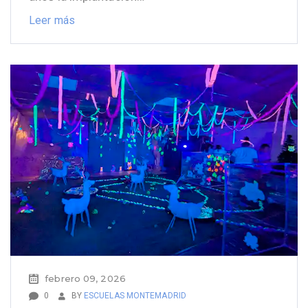
Leer más
febrero 09, 2026
0
BY
ESCUELAS MONTEMADRID