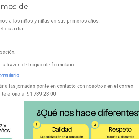
emos de:
s a los niños y niñas en sus primeros años.
l día a día.
sación.
 a través del siguiente formulario:
ormulario
ir a las jornadas ponte en contacto con nosotros en el correo
 teléfono al
91 739 23 00