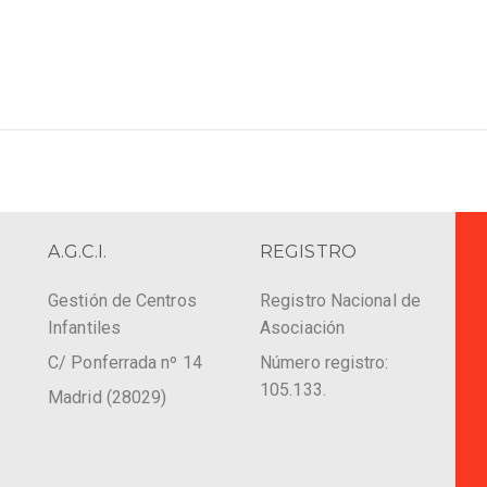
A.G.C.I.
REGISTRO
Gestión de Centros
Registro Nacional de
Infantiles
Asociación
C/ Ponferrada nº 14
Número registro:
105.133.
Madrid (28029)