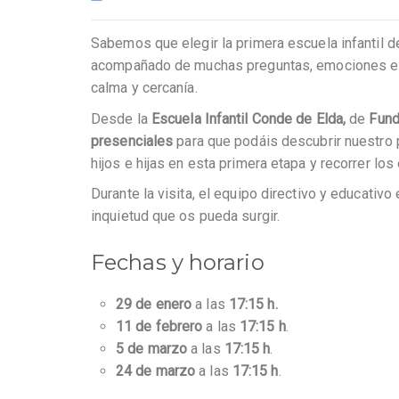
Sabemos que elegir la primera escuela infantil de
acompañado de muchas preguntas, emociones e i
calma y cercanía.
Desde la
Escuela Infantil Conde de Elda,
de
Fund
presenciales
para que podáis descubrir nuestro
hijos e hijas en esta primera etapa y recorrer lo
Durante la visita, el equipo directivo y educativ
inquietud que os pueda surgir.
Fechas y horario
29 de enero
a las
17:15 h.
11 de febrero
a las
17:15 h
.
5 de marzo
a las
17:15 h
.
24 de marzo
a las
17:15 h
.