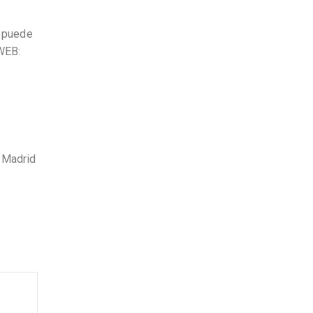
, puede
 WEB:
, Madrid