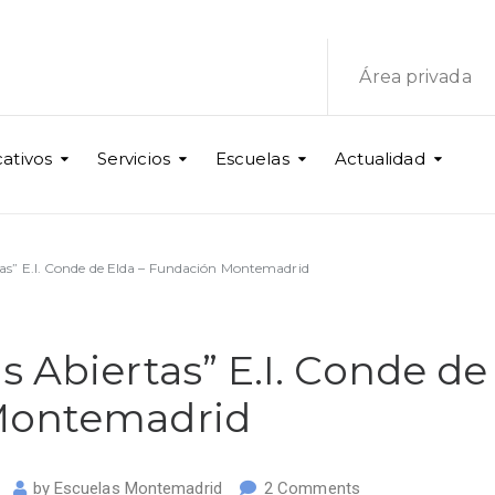
Área privada
ativos
Servicios
Escuelas
Actualidad
as” E.I. Conde de Elda – Fundación Montemadrid
s Abiertas” E.I. Conde de
 Montemadrid
by
Escuelas Montemadrid
2 Comments