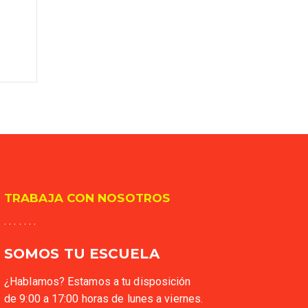
TRABAJA CON NOSOTROS
. . . . . . .
SOMOS TU ESCUELA
¿Hablamos? Estamos a tu disposición
de 9:00 a 17:00 horas de lunes a viernes.