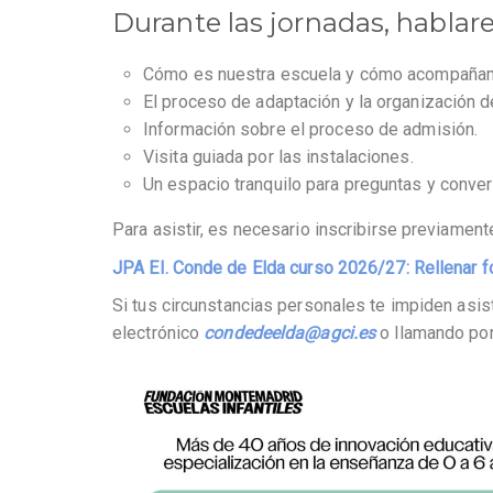
Durante las jornadas, hablar
Cómo es nuestra escuela y cómo acompañamo
El proceso de adaptación y la organización de
Información sobre el proceso de admisión.
Visita guiada por las instalaciones.
Un espacio tranquilo para preguntas y conver
Para asistir, es necesario inscribirse previamente
JPA EI. Conde de Elda curso 2026/27: Rellenar f
Si tus circunstancias personales te impiden asist
electrónico
condedeelda@agci.es
o llamando por