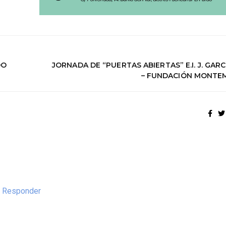
DO
JORNADA DE “PUERTAS ABIERTAS” E.I. J. GARC
– FUNDACIÓN MONTE
/
Responder