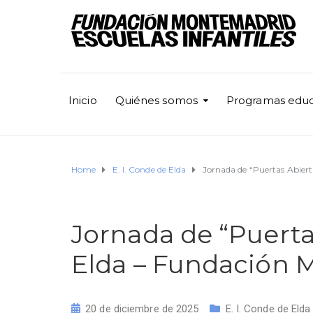
Inicio
Quiénes somos
Programas educ
Home
E. I. Conde de Elda
Jornada de “Puertas Abiert
Jornada de “Puerta
Elda – Fundación
20 de diciembre de 2025
E. I. Conde de Elda