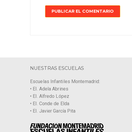
NUESTRAS ESCUELAS
Escuelas Infantiles Montemadrid:
• EI. Adela Abrines
• EI. Alfredo López
• EI. Conde de Elda
• EI. Javier García Pita