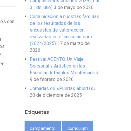
Campamentos urbanos 2026 (1 al
31 de julio)
3 de mayo de 2026
Comunicación a nuestras familias
nos con
de los resultados de las
encuestas de satisfacción
realizadas en el curso anterior
s
(2024/2025)
17 de marzo de
ros
2026
.
Festival ACENTO. Un Viaje
er
Sensorial y Artístico en las
Escuelas Infantiles Montemadrid
9 de febrero de 2026
Jornadas de «Puertas abiertas»
20 de diciembre de 2025
Etiquetas
campamento
curriculum