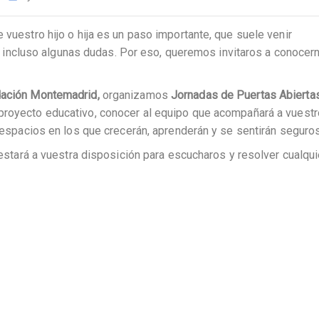
 vuestro hijo o hija es un paso importante, que suele venir
ncluso algunas dudas. Por eso, queremos invitaros a conocer
ación Montemadrid,
organizamos
Jornadas de Puertas Abierta
 proyecto educativo, conocer al equipo que acompañará a vuest
s espacios en los que crecerán, aprenderán y se sentirán seguros
o estará a vuestra disposición para escucharos y resolver cualqui