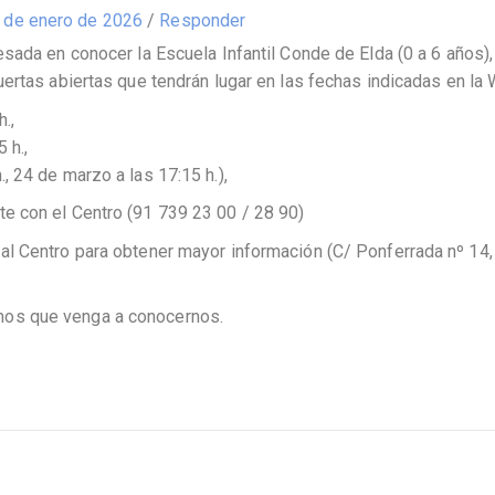
 de enero de 2026
/
Responder
resada en conocer la Escuela Infantil Conde de Elda (0 a 6 años)
puertas abiertas que tendrán lugar en las fechas indicadas en la
.,
 h.,
, 24 de marzo a las 17:15 h.),
te con el Centro (91 739 23 00 / 28 90)
 al Centro para obtener mayor información (C/ Ponferrada nº 14
mos que venga a conocernos.