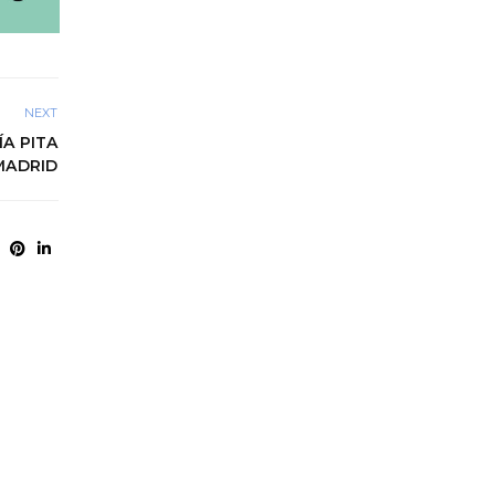
NEXT
ÍA PITA
MADRID