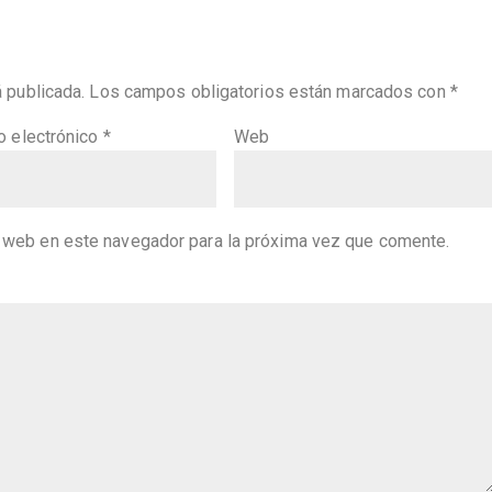
á publicada.
Los campos obligatorios están marcados con
*
o electrónico
*
Web
y web en este navegador para la próxima vez que comente.