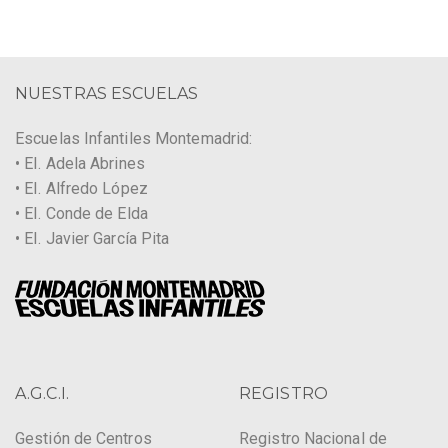
NUESTRAS ESCUELAS
Escuelas Infantiles Montemadrid:
• EI. Adela Abrines
• EI. Alfredo López
• EI. Conde de Elda
• EI. Javier García Pita
A.G.C.I.
REGISTRO
Gestión de Centros
Registro Nacional de