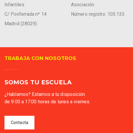
Infantiles
Asociación
C/ Ponferrada nº 14
Número registro: 105.133.
Madrid (28029)
TRABAJA CON NOSOTROS
. . . . . . .
SOMOS TU ESCUELA
¿Hablamos? Estamos a tu disposición
de 9:00 a 17:00 horas de lunes a viernes.
Contacta