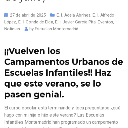
27 de abril de 2025
E. I. Adela Abrines
,
E. I. Alfredo
López
,
E. I. Conde de Elda
,
E. I. Javier García Pita
,
Eventos
,
Noticias
by
Escuelas Montemadrid
¡¡Vuelven los
Campamentos Urbanos de
Escuelas Infantiles!! Haz
que este verano, se lo
pasen genial.
El curso escolar está terminando y toca preguntarse ¿qué
hago con mi hija o hijo este verano? Las Escuelas
Infantiles Montemadrid han programado un campamento