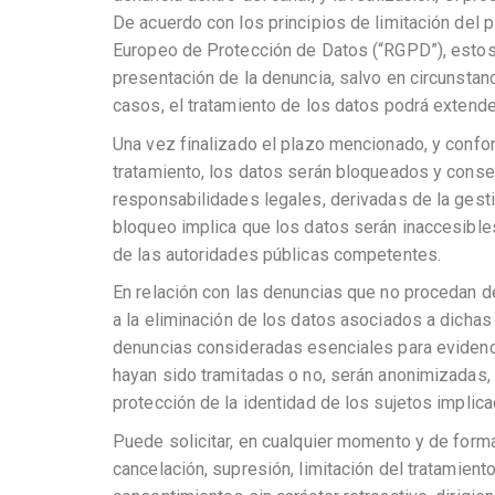
De acuerdo con los principios de limitación del
Europeo de Protección de Datos (“RGPD”), estos 
presentación de la denuncia, salvo en circunstan
casos, el tratamiento de los datos podrá extend
Una vez finalizado el plazo mencionado, y confor
tratamiento, los datos serán bloqueados y cons
responsabilidades legales, derivadas de la gesti
bloqueo implica que los datos serán inaccesibles 
de las autoridades públicas competentes.
En relación con las denuncias que no procedan d
a la eliminación de los datos asociados a dichas
denuncias consideradas esenciales para evidenci
hayan sido tramitadas o no, serán anonimizadas, 
protección de la identidad de los sujetos implica
Puede solicitar, en cualquier momento y de forma 
cancelación, supresión, limitación del tratamient