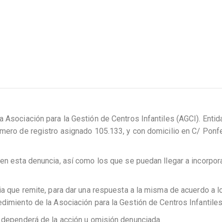
a Asociación para la Gestión de Centros Infantiles (AGCI). Entid
úmero de registro asignado 105.133, y con domicilio en C/ Ponf
 en esta denuncia, así como los que se puedan llegar a incorpora
ia que remite, para dar una respuesta a la misma de acuerdo a l
edimiento de la Asociación para la Gestión de Centros Infantiles
s dependerá de la acción u omisión denunciada.