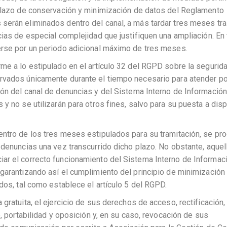
 plazo de conservación y minimización de datos del Reglamento
serán eliminados dentro del canal, a más tardar tres meses tra
cias de especial complejidad que justifiquen una ampliación. En 
erse por un periodo adicional máximo de tres meses.
me a lo estipulado en el artículo 32 del RGPD sobre la segurid
ervados únicamente durante el tiempo necesario para atender p
ón del canal de denuncias y del Sistema Interno de Información
y no se utilizarán para otros fines, salvo para su puesta a dis
entro de los tres meses estipulados para su tramitación, se pr
 denuncias una vez transcurrido dicho plazo. No obstante, aquel
ar el correcto funcionamiento del Sistema Interno de Informaci
garantizando así el cumplimiento del principio de minimización 
dos, tal como establece el artículo 5 del RGPD.
gratuita, el ejercicio de sus derechos de acceso, rectificación,
o, portabilidad y oposición y, en su caso, revocación de sus