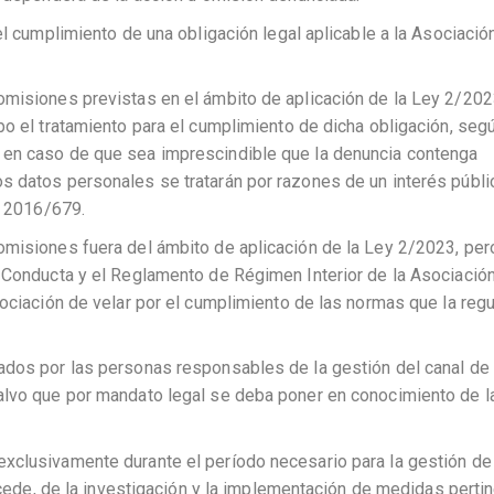
el cumplimiento de una obligación legal aplicable a la Asociació
misiones previstas en el ámbito de aplicación de la Ley 2/2023
o el tratamiento para el cumplimiento de dicha obligación, según
 en caso de que sea imprescindible que la denuncia contenga
s datos personales se tratarán por razones de un interés públi
) 2016/679.
omisiones fuera del ámbito de aplicación de la Ley 2/2023, per
 Conducta y el Reglamento de Régimen Interior de la Asociación,
sociación de velar por el cumplimiento de las normas que la regu
ados por las personas responsables de la gestión del canal de
alvo que por mandato legal se deba poner en conocimiento de l
xclusivamente durante el período necesario para la gestión de 
rocede, de la investigación y la implementación de medidas perti