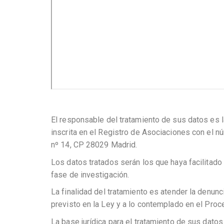
El responsable del tratamiento de sus datos es l
inscrita en el Registro de Asociaciones con el n
nº 14, CP 28029 Madrid.
Los datos tratados serán los que haya facilitado
fase de investigación.
La finalidad del tratamiento es atender la denunc
previsto en la Ley y a lo contemplado en el Proc
La base jurídica para el tratamiento de sus dato