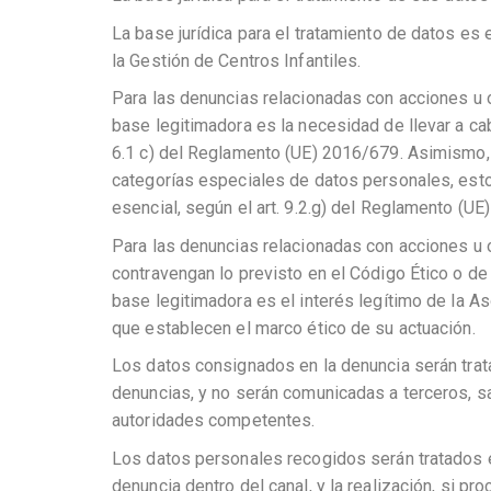
La base jurídica para el tratamiento de datos es 
la Gestión de Centros Infantiles.
Para las denuncias relacionadas con acciones u o
base legitimadora es la necesidad de llevar a cab
6.1 c) del Reglamento (UE) 2016/679. Asimismo,
categorías especiales de datos personales, esto
esencial, según el art. 9.2.g) del Reglamento (UE
Para las denuncias relacionadas con acciones u 
contravengan lo previsto en el Código Ético o de
base legitimadora es el interés legítimo de la A
que establecen el marco ético de su actuación.
Los datos consignados en la denuncia serán trat
denuncias, y no serán comunicadas a terceros, s
autoridades competentes.
Los datos personales recogidos serán tratados e
denuncia dentro del canal, y la realización, si p