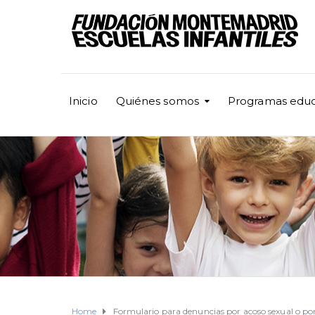
Inicio
Quiénes somos
Programas educ
Home
Formulario para denuncias por acoso sexual o por