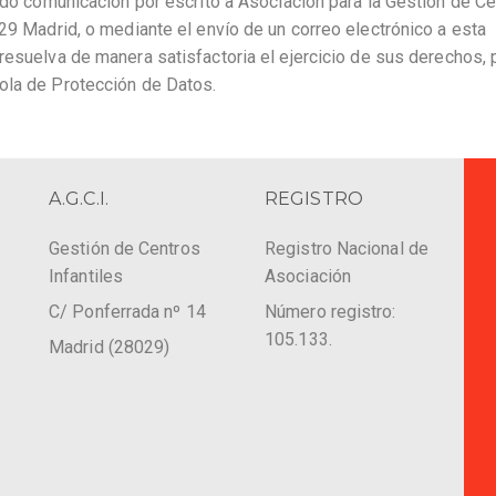
endo comunicación por escrito a Asociación para la Gestión de C
029 Madrid, o mediante el envío de un correo electrónico a esta
 resuelva de manera satisfactoria el ejercicio de sus derechos,
ola de Protección de Datos.
A.G.C.I.
REGISTRO
Gestión de Centros
Registro Nacional de
Infantiles
Asociación
C/ Ponferrada nº 14
Número registro:
105.133.
Madrid (28029)