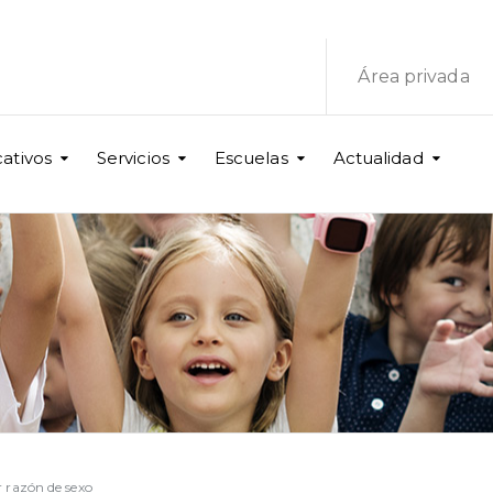
Área privada
ativos
Servicios
Escuelas
Actualidad
 razón de sexo