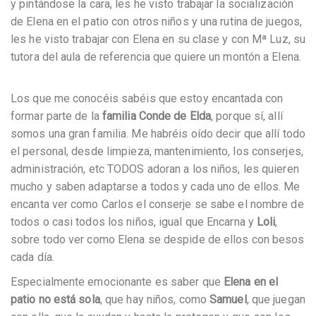
y pintándose la cara, les he visto trabajar la socialización
de Elena en el patio con otros niños y una rutina de juegos,
les he visto trabajar con Elena en su clase y con Mª Luz, su
tutora del aula de referencia que quiere un montón a Elena.
Los que me conocéis sabéis que estoy encantada con
formar parte de la
familia Conde de Elda
, porque sí, allí
somos una gran familia. Me habréis oído decir que allí todo
el personal, desde limpieza, mantenimiento, los conserjes,
administración, etc TODOS adoran a los niños, les quieren
mucho y saben adaptarse a todos y cada uno de ellos. Me
encanta ver como Carlos el conserje se sabe el nombre de
todos o casi todos los niños, igual que Encarna y
Loli
,
sobre todo ver como Elena se despide de ellos con besos
cada día.
Especialmente emocionante es saber que
Elena en el
patio no está sola
, que hay niños, como
Samuel
, que juegan