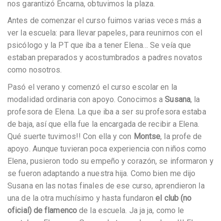
nos garantizó Encarna, obtuvimos la plaza.
Antes de comenzar el curso fuimos varias veces más a
ver la escuela: para llevar papeles, para reunirnos con el
psicólogo y la PT que iba a tener Elena… Se veía que
estaban preparados y acostumbrados a padres novatos
como nosotros.
Pasó el verano y comenzó el curso escolar en la
modalidad ordinaria con apoyo. Conocimos a
Susana
, la
profesora de Elena. La que iba a ser su profesora estaba
de baja, así que ella fue la encargada de recibir a Elena.
Qué suerte tuvimos!! Con ella y con
Montse
, la profe de
apoyo. Aunque tuvieran poca experiencia con niños como
Elena, pusieron todo su empeño y corazón, se informaron y
se fueron adaptando a nuestra hija. Como bien me dijo
Susana en las notas finales de ese curso, aprendieron la
una de la otra muchísimo y hasta fundaron
el club (no
oficial) de flamenco
de la escuela. Ja ja ja, como le