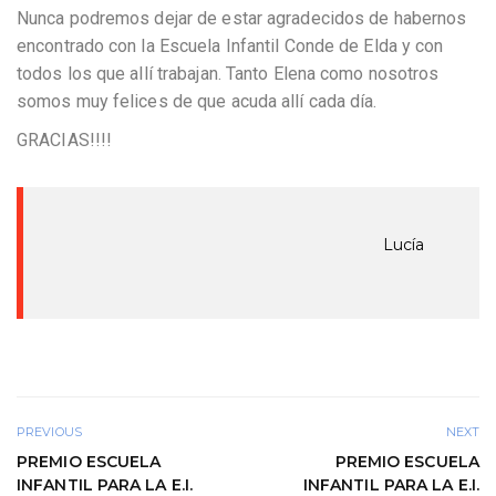
Nunca podremos dejar de estar agradecidos de habernos
encontrado con la Escuela Infantil Conde de Elda y con
todos los que allí trabajan. Tanto Elena como nosotros
somos muy felices de que acuda allí cada día.
GRACIAS!!!!
Lucía
PREVIOUS
NEXT
PREMIO ESCUELA
PREMIO ESCUELA
INFANTIL PARA LA E.I.
INFANTIL PARA LA E.I.