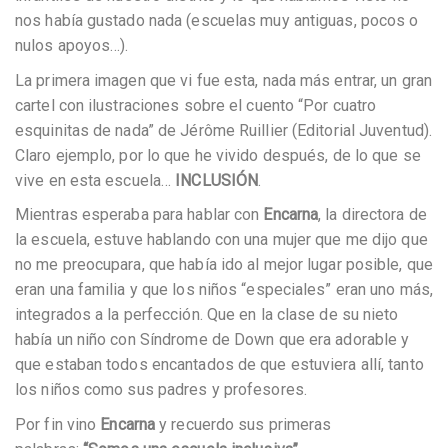
nos había gustado nada (escuelas muy antiguas, pocos o
nulos apoyos…).
La primera imagen que vi fue esta, nada más entrar, un gran
cartel con ilustraciones sobre el cuento “Por cuatro
esquinitas de nada” de Jérôme Ruillier (Editorial Juventud).
Claro ejemplo, por lo que he vivido después, de lo que se
vive en esta escuela…
INCLUSIÓN
.
Mientras esperaba para hablar con
Encarna
, la directora de
la escuela, estuve hablando con una mujer que me dijo que
no me preocupara, que había ido al mejor lugar posible, que
eran una familia y que los niños “especiales” eran uno más,
integrados a la perfección. Que en la clase de su nieto
había un niño con Síndrome de Down que era adorable y
que estaban todos encantados de que estuviera allí, tanto
los niños como sus padres y profesores.
Por fin vino
Encarna
y recuerdo sus primeras