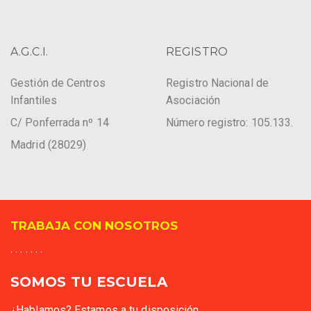
A.G.C.I.
REGISTRO
Gestión de Centros
Registro Nacional de
Infantiles
Asociación
C/ Ponferrada nº 14
Número registro: 105.133.
Madrid (28029)
TRABAJA CON NOSOTROS
. . . . . . .
SOMOS TU ESCUELA
¿Hablamos? Estamos a tu disposición