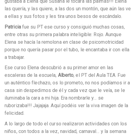
gustaba a Elena que Susana le tocara las palmas!!! Elena
las quería, y las quiere, a las dos un montón, que aún las ve
a ellas y sus fotos y les tira unos besos de escándalo.
Patricia
fue su PT ese curso y consiguió muchas cosas,
entre otras su primera palabra inteligible: Rojo. Aunque
Elena se hacía la remolona en clase de psicomotricidad
porque no quería pasar por el tubo, le encantaba ir con ella
a trabajar.
Ese curso Elena descubrió a su primer amor en las
escaleras de la escuela,
Alberto
, el PT del Aula TEA. Fue
un auténtico flechazo, os lo prometo, no nos podíamos ir a
casa sin despedirnos de él y cada vez que le veía, se le
iluminaba la cara a mi hija. Era nombrarle y… se
ruborizaba!!! Jajajaja. Aquí podéis ver la viva imagen de la
felicidad.
A lo largo de todo el curso realizaron actividades con los
niños, con todos a la vez, navidad, carnaval… y la semana