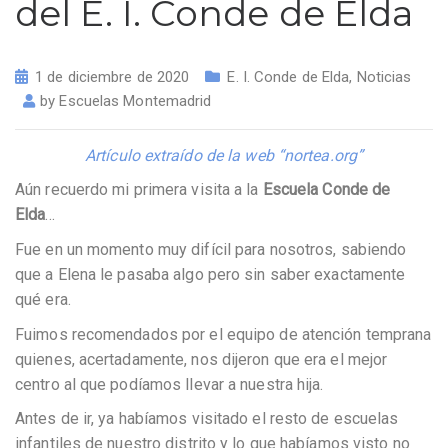
del E. I. Conde de Elda
1 de diciembre de 2020
E. I. Conde de Elda
,
Noticias
by
Escuelas Montemadrid
Artículo extraído de la web “nortea.org”
Aún recuerdo mi primera visita a la
Escuela Conde de
Elda
…
Fue en un momento muy difícil para nosotros, sabiendo
que a Elena le pasaba algo pero sin saber exactamente
qué era.
Fuimos recomendados por el equipo de atención temprana
quienes, acertadamente, nos dijeron que era el mejor
centro al que podíamos llevar a nuestra hija.
Antes de ir, ya habíamos visitado el resto de escuelas
infantiles de nuestro distrito y lo que habíamos visto no