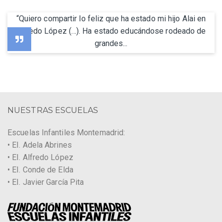
“Quiero compartir lo feliz que ha estado mi hijo Alai en
Alfredo López (…). Ha estado educándose rodeado de
grandes...
NUESTRAS ESCUELAS
Escuelas Infantiles Montemadrid:
• EI. Adela Abrines
• EI. Alfredo López
• EI. Conde de Elda
• EI. Javier García Pita