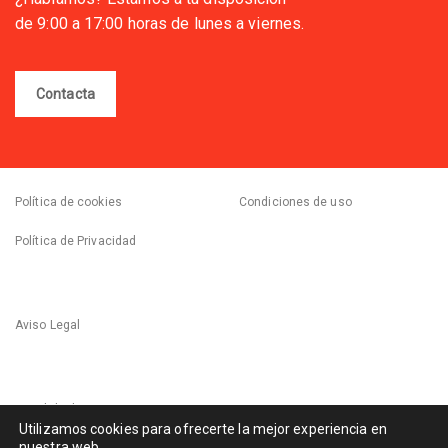
de 9:00 a 17:00 horas de lunes a viernes.
Contacta
Política de cookies
Condiciones de uso
Política de Privacidad
Aviso Legal
Canal de denuncias
Utilizamos cookies para ofrecerte la mejor experiencia en
nuestra web.