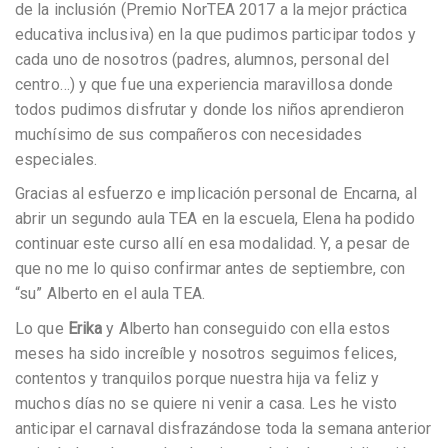
de la inclusión (Premio NorTEA 2017 a la mejor práctica
educativa inclusiva) en la que pudimos participar todos y
cada uno de nosotros (padres, alumnos, personal del
centro…) y que fue una experiencia maravillosa donde
todos pudimos disfrutar y donde los niños aprendieron
muchísimo de sus compañeros con necesidades
especiales.
Gracias al esfuerzo e implicación personal de Encarna, al
abrir un segundo aula TEA en la escuela, Elena ha podido
continuar este curso allí en esa modalidad. Y, a pesar de
que no me lo quiso confirmar antes de septiembre, con
“su” Alberto en el aula TEA.
Lo que
Erika
y Alberto han conseguido con ella estos
meses ha sido increíble y nosotros seguimos felices,
contentos y tranquilos porque nuestra hija va feliz y
muchos días no se quiere ni venir a casa. Les he visto
anticipar el carnaval disfrazándose toda la semana anterior