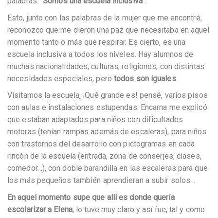
palabras:
“Somos una escuela inclusiva”
.
Esto, junto con las palabras de la mujer que me encontré,
reconozco que me dieron una paz que necesitaba en aquel
momento tanto o más que respirar. Es cierto, es una
escuela inclusiva a todos los niveles. Hay alumnos de
muchas nacionalidades, culturas, religiones, con distintas
necesidades especiales, pero
todos son iguales
.
Visitamos la escuela, ¡Qué grande es! pensé, varios pisos
con aulas e instalaciones estupendas. Encarna me explicó
que estaban adaptados para niños con dificultades
motoras (tenían rampas además de escaleras), para niños
con trastornos del desarrollo con pictogramas en cada
rincón de la escuela (entrada, zona de conserjes, clases,
comedor…), con doble barandilla en las escaleras para que
los más pequeños también aprendieran a subir solos…
En aquel momento supe que allí es donde quería
escolarizar a Elena
, lo tuve muy claro y así fue, tal y como