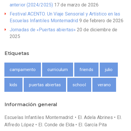
anterior (2024/2025)
17 de marzo de 2026
Festival ACENTO. Un Viaje Sensorial y Artístico en las
Escuelas Infantiles Montemadrid
9 de febrero de 2026
Jornadas de «Puertas abiertas»
20 de diciembre de
2025
Etiquetas
campamento
curriculum
friends
julio
kids
puertas abiertas
school
verano
Información general
Escuelas Infantiles Montemadrid: • EI. Adela Abrines • EI.
Alfredo López • EI. Conde de Elda • EI. García Pita