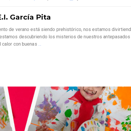
I. García Pita
ento de verano está siendo prehistórico, nos estamos divirtien
s estamos descubriendo los misterios de nuestros antepasados
el calor con buenas
…