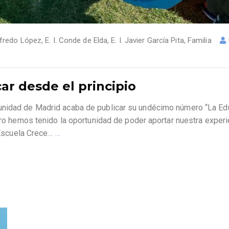
Alfredo López
,
E. I. Conde de Elda
,
E. I. Javier García Pita
,
Familia
ar desde el principio
unidad de Madrid acaba de publicar su undécimo número “La Ed
mero hemos tenido la oportunidad de poder aportar nuestra experi
a Escuela Crece…
…