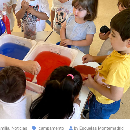
milia
,
Noticias
campamento
by
Escuelas Montemadrid