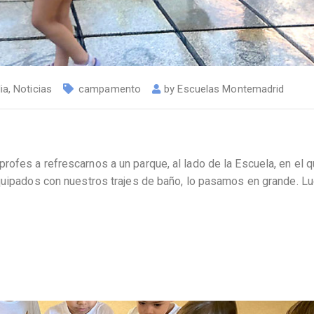
ia
,
Noticias
campamento
by
Escuelas Montemadrid
ofes a refrescarnos a un parque, al lado de la Escuela, en el 
equipados con nuestros trajes de baño, lo pasamos en grande. L