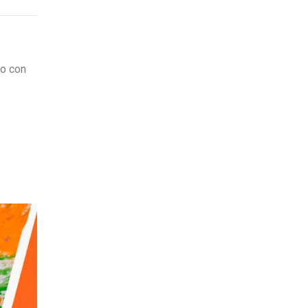
do con