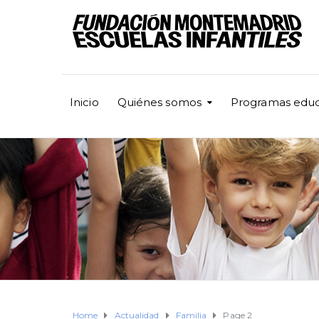
Inicio
Quiénes somos
Programas educ
Home
Actualidad
Familia
Page 2