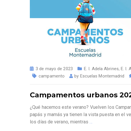
3 de mayo de 2023
E. I. Adela Abrines
,
E. I.
campamento
by
Escuelas Montemadrid
Campamentos urbanos 20
¿Qué hacemos este verano? Vuelven los Campam
papás y mamás ya tienen la vista puesta en el ve
los días de verano, mientras
…