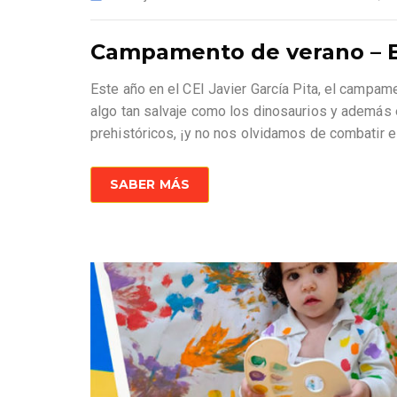
Campamento de verano – E.
Este año en el CEI Javier García Pita, el campam
algo tan salvaje como los dinosaurios y ademá
prehistóricos, ¡y no nos olvidamos de combatir 
SABER MÁS