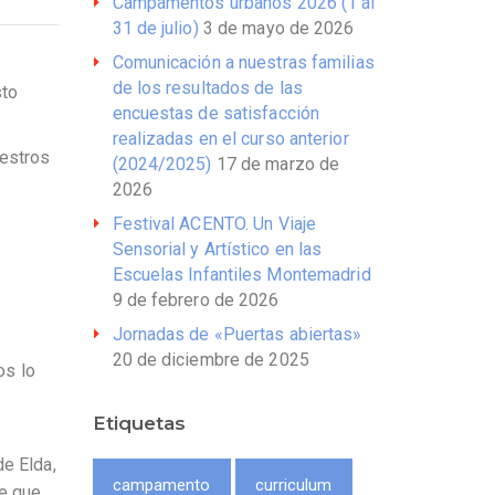
Campamentos urbanos 2026 (1 al
31 de julio)
3 de mayo de 2026
Comunicación a nuestras familias
de los resultados de las
sto
encuestas de satisfacción
realizadas en el curso anterior
uestros
(2024/2025)
17 de marzo de
2026
Festival ACENTO. Un Viaje
Sensorial y Artístico en las
Escuelas Infantiles Montemadrid
9 de febrero de 2026
Jornadas de «Puertas abiertas»
20 de diciembre de 2025
os lo
Etiquetas
de Elda,
campamento
curriculum
de que