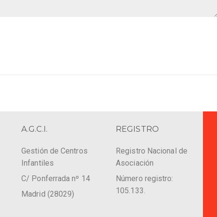
A.G.C.I.
REGISTRO
Gestión de Centros
Registro Nacional de
Infantiles
Asociación
C/ Ponferrada nº 14
Número registro:
105.133.
Madrid (28029)