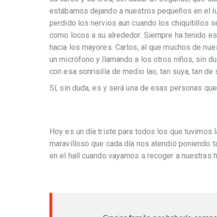
estábamos dejando a nuestros pequeños en el luga
perdido los nervios aun cuando los chiquitillos s
como locos a su alrededor. Siempre ha tenido es
hacia los mayores. Carlos, al que muchos de nue
un micrófono y llamando a los otros niños, sin d
con esa sonrisilla de medio lao, tan suya, tan de
Sí, sin duda, es y será una de esas personas qu
Hoy es un día triste para todos los que tuvimos
maravilloso que cada día nos atendió poniendo ta
en el hall cuando vayamos a recoger a nuestras hi