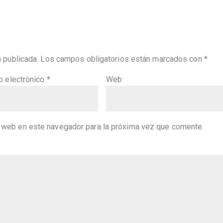
á publicada.
Los campos obligatorios están marcados con
*
o electrónico
*
Web
y web en este navegador para la próxima vez que comente.