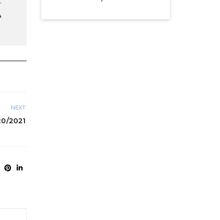
.
A
NEXT
0/2021