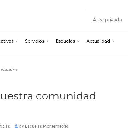
Área privada
ativos
Servicios
Escuelas
Actualidad
 educativa
 nuestra comunidad
ticias
by
Escuelas Montemadrid