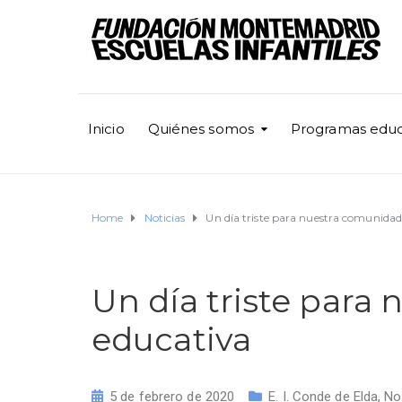
Inicio
Quiénes somos
Programas educ
Home
Noticias
Un día triste para nuestra comunidad
Un día triste para
educativa
5 de febrero de 2020
E. I. Conde de Elda
,
No