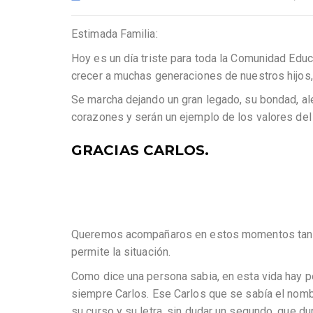
Estimada Familia:
Hoy es un día triste para toda la Comunidad Edu
crecer a muchas generaciones de nuestros hijos
Se marcha dejando un gran legado, su bondad, al
corazones y serán un ejemplo de los valores de
GRACIAS CARLOS.
Queremos acompañaros en estos momentos tan du
permite la situación.
Como dice una persona sabia, en esta vida hay p
siempre Carlos. Ese Carlos que se sabía el nomb
su curso y su letra, sin dudar un segundo, que d