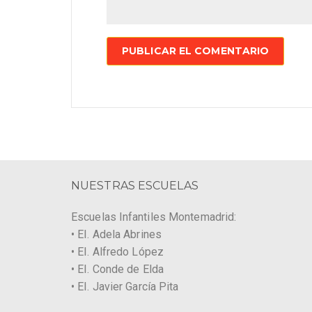
NUESTRAS ESCUELAS
Escuelas Infantiles Montemadrid:
• EI. Adela Abrines
• EI. Alfredo López
• EI. Conde de Elda
• EI. Javier García Pita