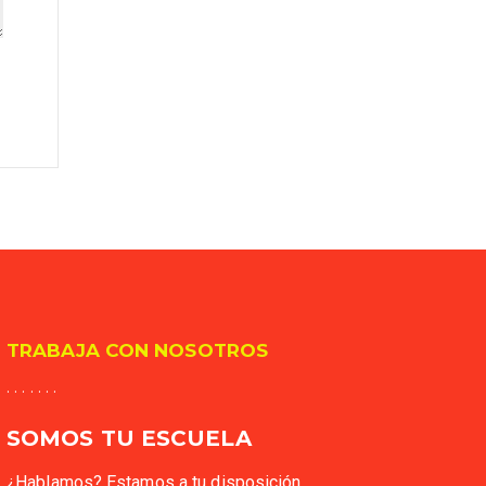
TRABAJA CON NOSOTROS
. . . . . . .
SOMOS TU ESCUELA
¿Hablamos? Estamos a tu disposición