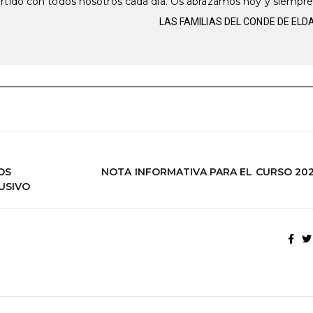
artido con todos nosotros cada día. Os abrazamos hoy y siempre
LAS FAMILIAS DEL CONDE DE ELD
OS
NOTA INFORMATIVA PARA EL CURSO 202
USIVO