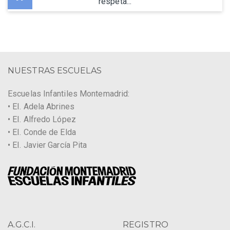
respeta...
NUESTRAS ESCUELAS
Escuelas Infantiles Montemadrid:
• EI. Adela Abrines
• EI. Alfredo López
• EI. Conde de Elda
• EI. Javier García Pita
A.G.C.I.
REGISTRO