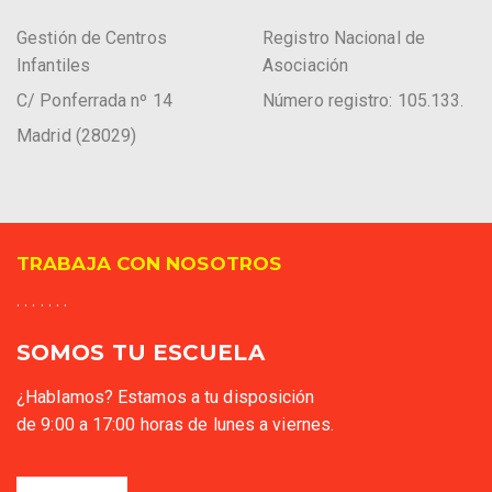
Gestión de Centros
Registro Nacional de
Infantiles
Asociación
C/ Ponferrada nº 14
Número registro: 105.133.
Madrid (28029)
TRABAJA CON NOSOTROS
. . . . . . .
SOMOS TU ESCUELA
¿Hablamos? Estamos a tu disposición
de 9:00 a 17:00 horas de lunes a viernes.