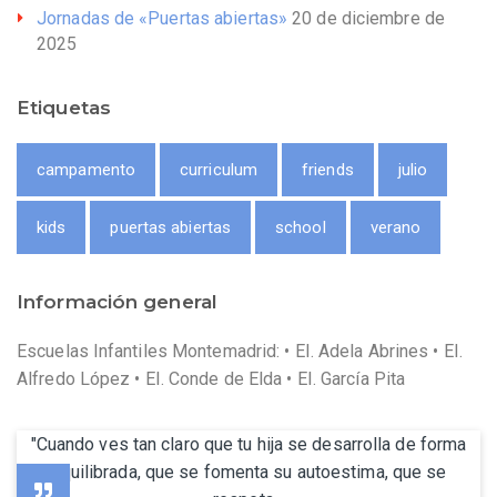
Jornadas de «Puertas abiertas»
20 de diciembre de
2025
Etiquetas
campamento
curriculum
friends
julio
kids
puertas abiertas
school
verano
Información general
Escuelas Infantiles Montemadrid: • EI. Adela Abrines • EI.
Alfredo López • EI. Conde de Elda • EI. García Pita
"Cuando ves tan claro que tu hija se desarrolla de forma
equilibrada, que se fomenta su autoestima, que se