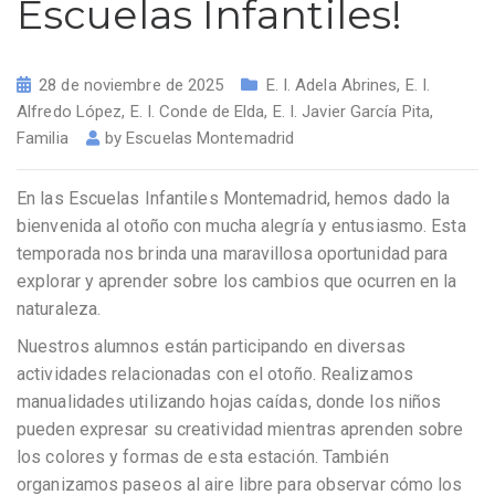
Escuelas Infantiles!
28 de noviembre de 2025
E. I. Adela Abrines
,
E. I.
Alfredo López
,
E. I. Conde de Elda
,
E. I. Javier García Pita
,
Familia
by
Escuelas Montemadrid
En las Escuelas Infantiles Montemadrid, hemos dado la
bienvenida al otoño con mucha alegría y entusiasmo. Esta
temporada nos brinda una maravillosa oportunidad para
explorar y aprender sobre los cambios que ocurren en la
naturaleza.
Nuestros alumnos están participando en diversas
actividades relacionadas con el otoño. Realizamos
manualidades utilizando hojas caídas, donde los niños
pueden expresar su creatividad mientras aprenden sobre
los colores y formas de esta estación. También
organizamos paseos al aire libre para observar cómo los