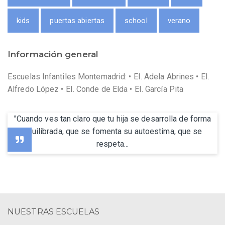
kids
puertas abiertas
school
verano
Información general
Escuelas Infantiles Montemadrid: • EI. Adela Abrines • EI.
Alfredo López • EI. Conde de Elda • EI. García Pita
"Cuando ves tan claro que tu hija se desarrolla de forma
equilibrada, que se fomenta su autoestima, que se
respeta...
NUESTRAS ESCUELAS