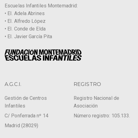
Escuelas Infantiles Montemadrid:
• EI. Adela Abrines
• EI. Alfredo López
• EI. Conde de Elda
• EI. Javier García Pita
A.G.C.I.
REGISTRO
Gestión de Centros
Registro Nacional de
Infantiles
Asociación
C/ Ponferrada nº 14
Número registro: 105.133.
Madrid (28029)