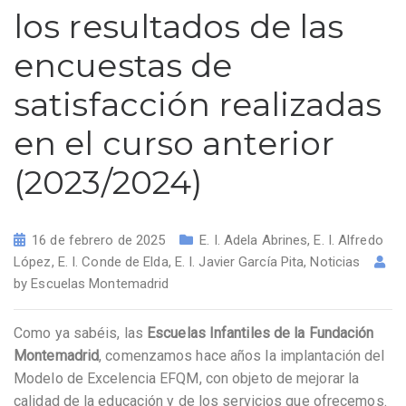
los resultados de las
encuestas de
satisfacción realizadas
en el curso anterior
(2023/2024)
16 de febrero de 2025
E. I. Adela Abrines
,
E. I. Alfredo
López
,
E. I. Conde de Elda
,
E. I. Javier García Pita
,
Noticias
by
Escuelas Montemadrid
Como ya sabéis, las
Escuelas Infantiles
de la Fundación
Montemadrid
, comenzamos hace años la implantación del
Modelo de Excelencia EFQM, con objeto de mejorar la
calidad de la educación y de los servicios que ofrecemos.