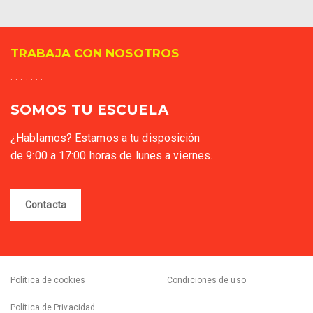
TRABAJA CON NOSOTROS
. . . . . . .
SOMOS TU ESCUELA
¿Hablamos? Estamos a tu disposición
de 9:00 a 17:00 horas de lunes a viernes.
Contacta
Política de cookies
Condiciones de uso
Política de Privacidad