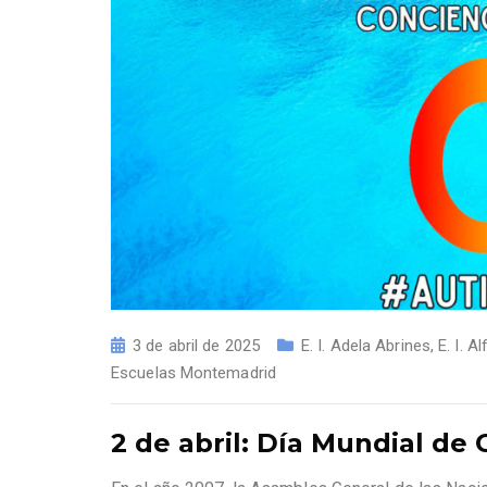
3 de abril de 2025
E. I. Adela Abrines
,
E. I. 
Escuelas Montemadrid
2 de abril: Día Mundial de