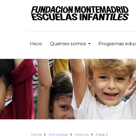
Inicio
Quiénes somos
Programas educ
Home
Actualidad
Noticias
Page 2