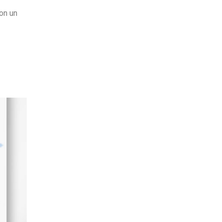
on un