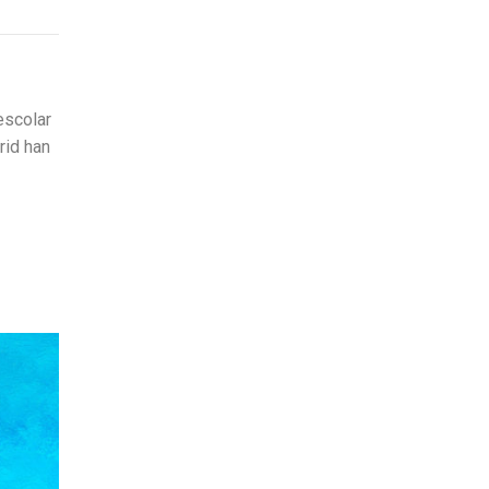
escolar
rid han