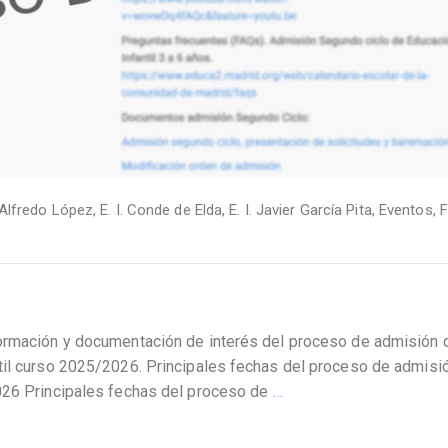
. Alfredo López
,
E. I. Conde de Elda
,
E. I. Javier García Pita
,
Eventos
,
F
formación y documentación de interés del proceso de admisión 
til curso 2025/2026. Principales fechas del proceso de admisi
2026 Principales fechas del proceso de
…