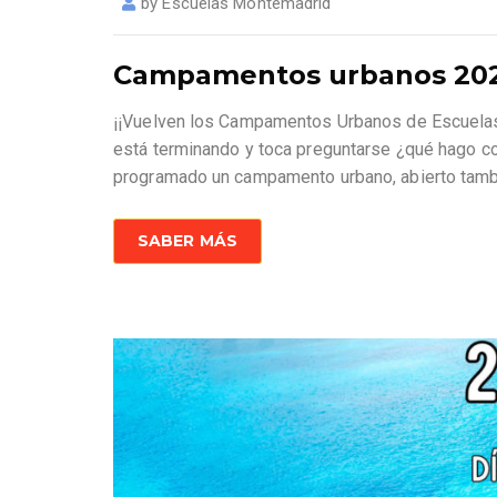
by
Escuelas Montemadrid
Campamentos urbanos 2025 (
¡¡Vuelven los Campamentos Urbanos de Escuelas I
está terminando y toca preguntarse ¿qué hago co
programado un campamento urbano, abierto tamb
SABER MÁS