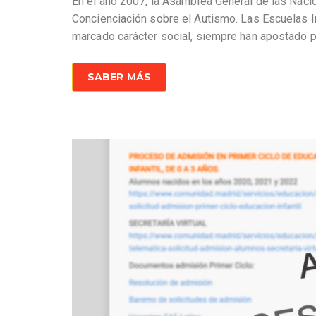
En el año 2007, la Asamblea General de las Naci
Concienciación sobre el Autismo. Las Escuelas I
marcado carácter social, siempre han apostado p
SABER MÁS