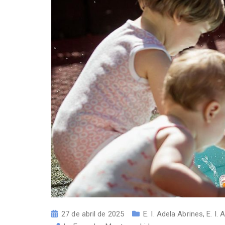
27 de abril de 2025
E. I. Adela Abrines
,
E. I.