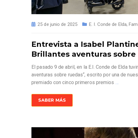
25 de junio de 2025
E. I. Conde de Elda
,
Fami
Entrevista a Isabel Plantin
Brillantes aventuras sobre
El pasado 9 de abril, en la E.I. Conde de Elda tuvi
aventuras sobre ruedas“, escrito por una de nues
premiado con cinco primeros premios
…
SABER MÁS