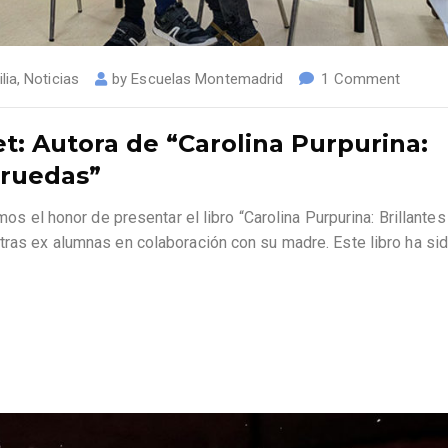
lia
,
Noticias
by
Escuelas Montemadrid
1 Comment
et: Autora de “Carolina Purpurina:
 ruedas”
mos el honor de presentar el libro “Carolina Purpurina: Brillantes
tras ex alumnas en colaboración con su madre. Este libro ha si