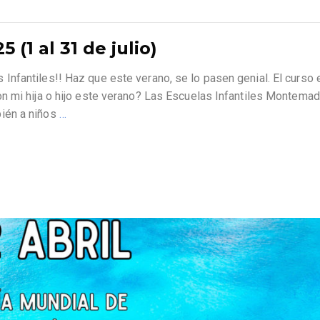
1 al 31 de julio)
nfantiles!! Haz que este verano, se lo pasen genial. El curso 
n mi hija o hijo este verano? Las Escuelas Infantiles Montemad
ién a niños
…