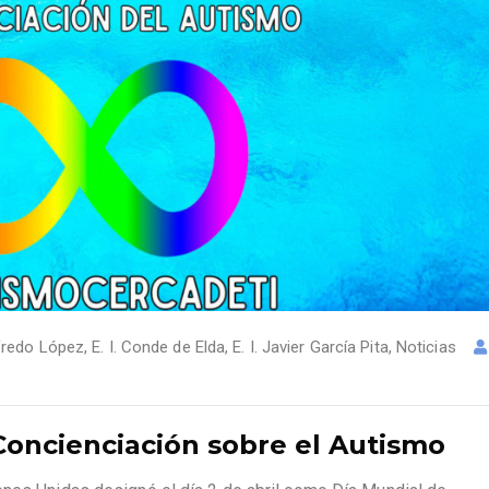
Alfredo López
,
E. I. Conde de Elda
,
E. I. Javier García Pita
,
Noticias
 Concienciación sobre el Autismo