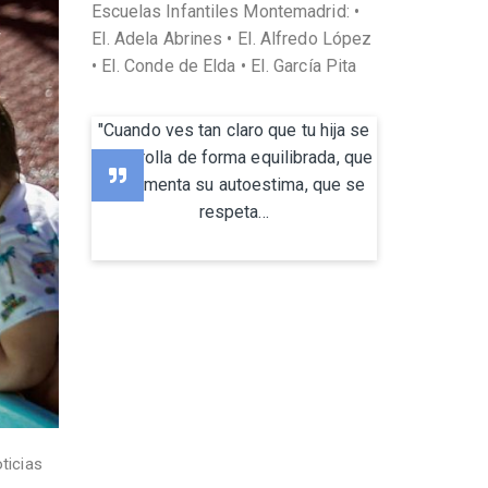
Escuelas Infantiles Montemadrid: •
EI. Adela Abrines • EI. Alfredo López
• EI. Conde de Elda • EI. García Pita
"Cuando ves tan claro que tu hija se
desarrolla de forma equilibrada, que
se fomenta su autoestima, que se
respeta...
ticias